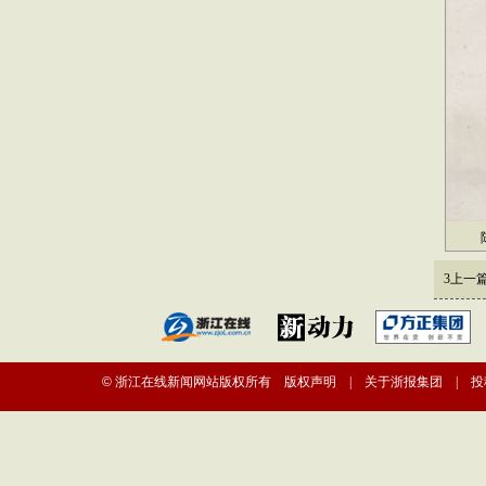
陈振
3
上一